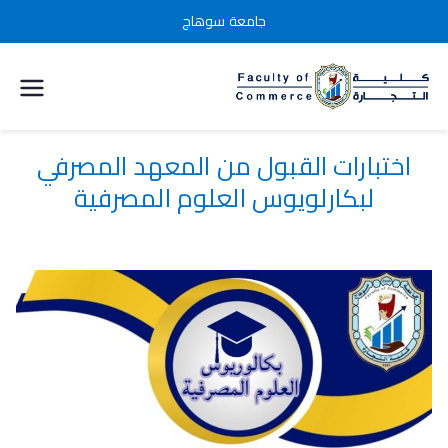
جامعة سوهاج
كلية التجارة
جامعة
اختبارات القبول من المعهد المصرفي
لبكارلويوس العلوم المصرفية
سوهاج