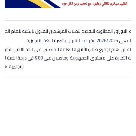
الاوراق المطلوبة للتقديم للطلاب المرشحين للقبول بالكلية للعام الج
امعى 2026/2025 وقواعد القبول بشعبة اللغة الانجليزية
اعلان هام لجميع طلاب الثانوية العامة الحاصلين على الحد الادني لكلي
ة التجارة على مستوى الجمهورية وحاصلين على 80% في درجة اللغة ا
لإنجليزية