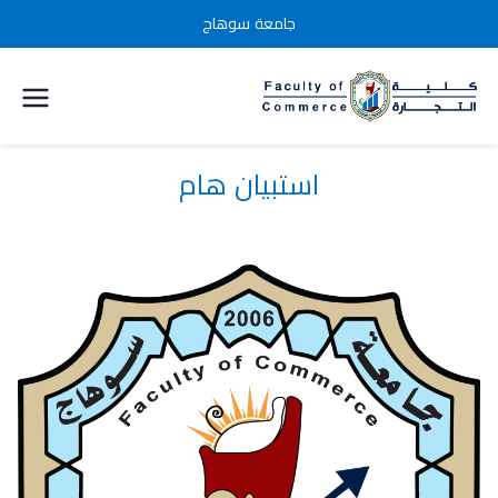
جامعة سوهاج
كلية التجارة
جامعة
استبيان هام
سوهاج