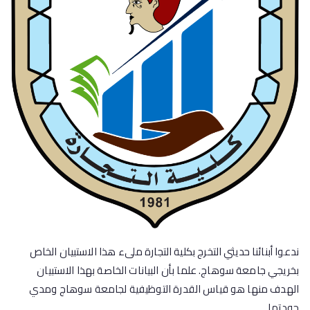
ندعوا أبنائنا حديثي التخرج بكلية التجارة ملىء هذا الاستبيان الخاص
بخريجي جامعة سوهاج. علما بأن البيانات الخاصة بهذا الاستبيان
الهدف منها هو قياس القدرة التوظيفية لجامعة سوهاج ومدي
جودتها.