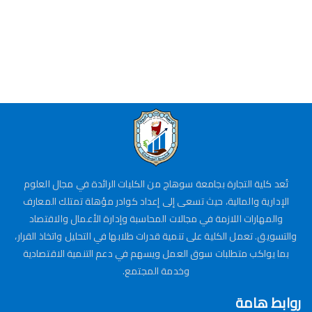
تُعد كلية التجارة بجامعة سوهاج من الكليات الرائدة في مجال العلوم
الإدارية والمالية، حيث تسعى إلى إعداد كوادر مؤهلة تمتلك المعارف
والمهارات اللازمة في مجالات المحاسبة وإدارة الأعمال والاقتصاد
والتسويق. تعمل الكلية على تنمية قدرات طلابها في التحليل واتخاذ القرار،
بما يواكب متطلبات سوق العمل ويسهم في دعم التنمية الاقتصادية
وخدمة المجتمع.
روابط هامة