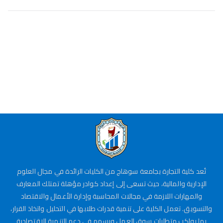
تُعد كلية التجارة بجامعة سوهاج من الكليات الرائدة في مجال العلوم
الإدارية والمالية، حيث تسعى إلى إعداد كوادر مؤهلة تمتلك المعارف
والمهارات اللازمة في مجالات المحاسبة وإدارة الأعمال والاقتصاد
والتسويق. تعمل الكلية على تنمية قدرات طلابها في التحليل واتخاذ القرار،
بما يواكب متطلبات سوق العمل ويسهم في دعم التنمية الاقتصادية