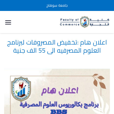
جامعة سوهاج
كلية التجارة
جامعة
اعلان هام :تخفيض المصروفات لبرنامج
العلوم المصرفيه الي 55 الف جنية
سوهاج