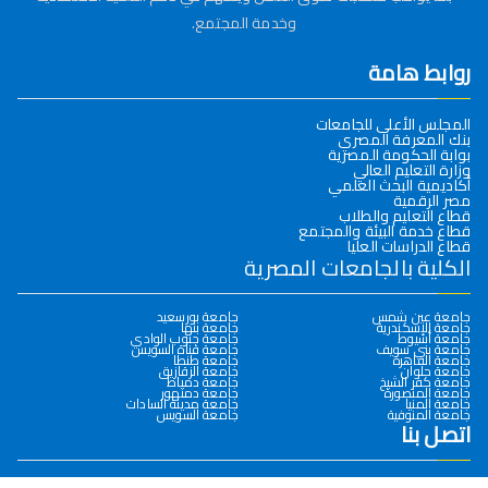
وخدمة المجتمع.
روابط هامة
المجلس الأعلى للجامعات
بنك المعرفة المصري
بوابة الحكومة المصرية
وزارة التعليم العالي
أكاديمية البحث العلمي
مصر الرقمية
قطاع التعليم والطلاب
قطاع خدمة البيئة والمجتمع
قطاع الدراسات العليا
الكلية بالجامعات المصرية
جامعة عين شمس
جامعة بورسعيد
جامعة الإسكندرية
جامعة بنها
جامعة أسيوط
جامعة جنوب الوادي
جامعة بني سويف
جامعة قناة السويس
جامعة القاهرة
جامعة طنطا
جامعة حلوان
جامعة الزقازيق
جامعة كفر الشيخ
جامعة دمياط
جامعة المنصورة
جامعة دمنهور
جامعة المنيا
جامعة مدينة السادات
جامعة المنوفية
جامعة السويس
اتصل بنا