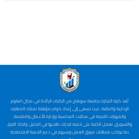
تُعد كلية التجارة بجامعة سوهاج من الكليات الرائدة في مجال العلوم
الإدارية والمالية، حيث تسعى إلى إعداد كوادر مؤهلة تمتلك المعارف
والمهارات اللازمة في مجالات المحاسبة وإدارة الأعمال والاقتصاد
والتسويق. تعمل الكلية على تنمية قدرات طلابها في التحليل واتخاذ القرار،
بما يواكب متطلبات سوق العمل ويسهم في دعم التنمية الاقتصادية