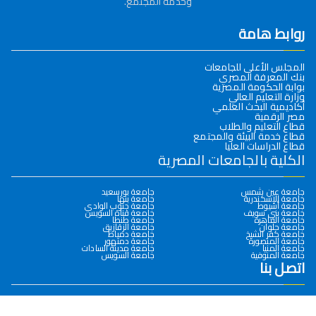
وخدمة المجتمع.
روابط هامة
المجلس الأعلى للجامعات
بنك المعرفة المصري
بوابة الحكومة المصرية
وزارة التعليم العالي
أكاديمية البحث العلمي
مصر الرقمية
قطاع التعليم والطلاب
قطاع خدمة البيئة والمجتمع
قطاع الدراسات العليا
الكلية بالجامعات المصرية
جامعة عين شمس
جامعة بورسعيد
جامعة الإسكندرية
جامعة بنها
جامعة أسيوط
جامعة جنوب الوادي
جامعة بني سويف
جامعة قناة السويس
جامعة القاهرة
جامعة طنطا
جامعة حلوان
جامعة الزقازيق
جامعة كفر الشيخ
جامعة دمياط
جامعة المنصورة
جامعة دمنهور
جامعة المنيا
جامعة مدينة السادات
جامعة المنوفية
جامعة السويس
اتصل بنا
0932286145