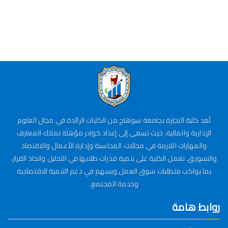
تُعد كلية التجارة بجامعة سوهاج من الكليات الرائدة في مجال العلوم
الإدارية والمالية، حيث تسعى إلى إعداد كوادر مؤهلة تمتلك المعارف
والمهارات اللازمة في مجالات المحاسبة وإدارة الأعمال والاقتصاد
والتسويق. تعمل الكلية على تنمية قدرات طلابها في التحليل واتخاذ القرار،
بما يواكب متطلبات سوق العمل ويسهم في دعم التنمية الاقتصادية
وخدمة المجتمع.
روابط هامة