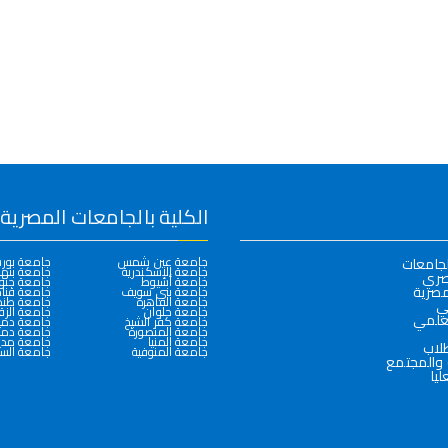
الكلية بالجامعات المصرية
جامعة عين شمس
جامعة بور
لجامعات
جامعة الإسكندرية
جامعة بنها
صري
جامعة أسيوط
جامعة جنو
مصرية
جامعة بني سويف
جامعة قنا
جامعة القاهرة
جامعة طنط
لي
جامعة حلوان
جامعة الزق
لعلمي
جامعة كفر الشيخ
جامعة دمي
جامعة المنصورة
جامعة دمن
جامعة المنيا
جامعة مدين
طلاب
جامعة المنوفية
جامعة الس
 والمجتمع
ليا