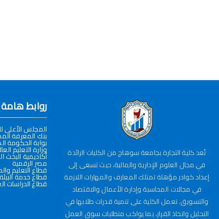
روابط هامة
المجلس الأعلى ل
بنك المعرفة الم
بوابة الحكومة ال
وزارة التعليم العا
تُعد كلية التجارة بجامعة سوهاج من الكليات الرائدة
أكاديمية البحث ا
مصر الرقمية
في مجال العلوم الإدارية والمالية، حيث تسعى إلى
قطاع التعليم وال
إعداد كوادر مؤهلة تمتلك المعارف والمهارات اللازمة
قطاع خدمة البيئة
قطاع الدراسات الع
في مجالات المحاسبة وإدارة الأعمال والاقتصاد
والتسويق. تعمل الكلية على تنمية قدرات طلابها في
التحليل واتخاذ القرار، بما يواكب متطلبات سوق العمل