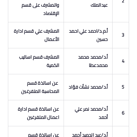
2
عبدالملك
والمشرف على قسم
الإقتصاد
أ.م.د/احمد علي احمد
المشرف علي قسم ادارة
3
حسين
الأعمال
أ.د/محمد محمد
المشرف قسم اساليب
4
محمدعطا
الكمية
عن اساتذة قسم
5
أ.د/محمد نشأت فؤاد
المحاسبة المتفرغين
أ.د/محمد نمر علي
عن اساتذة قسم ادارة
6
أحمد
اعمال المتفرغين
أ.د
/
عبد الحميد أحمد
عن اساتذة قسم