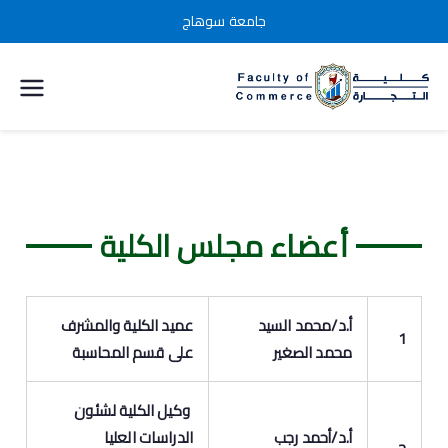
جامعة سوهاج
كلية التجارة
جامعة
سوهاج
أعضاء مجلس الكلية
أ.د/محمد السيد
عميد الكلية والمشرف
1
محمد الصغير
على قسم المحاسبة
وكيل الكلية لشئون
أ.د/أحمد رجب
الدراسات العليا