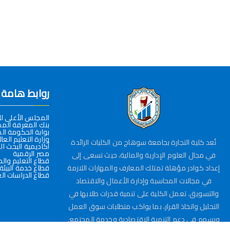
روابط هامة
المجلس الأعلى ل
بنك المعرفة الم
بوابة الحكومة ال
وزارة التعليم العا
تُعد كلية التجارة بجامعة سوهاج من الكليات الرائدة
أكاديمية البحث ا
مصر الرقمية
في مجال العلوم الإدارية والمالية، حيث تسعى إلى
قطاع التعليم وال
إعداد كوادر مؤهلة تمتلك المعارف والمهارات اللازمة
قطاع خدمة البيئة
قطاع الدراسات الع
في مجالات المحاسبة وإدارة الأعمال والاقتصاد
والتسويق. تعمل الكلية على تنمية قدرات طلابها في
التحليل واتخاذ القرار، بما يواكب متطلبات سوق العمل
ويسهم في دعم التنمية الاقتصادية وخدمة المجتمع.