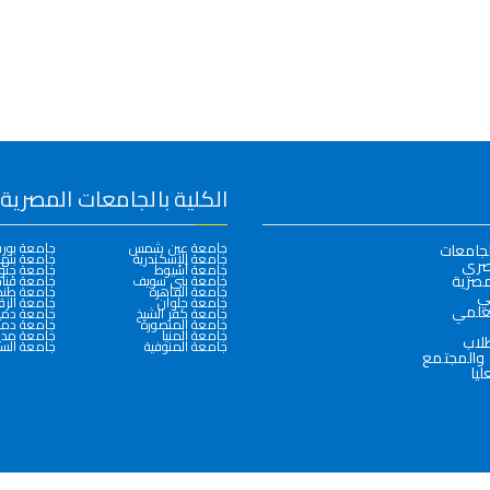
الكلية بالجامعات المصرية
جامعة عين شمس
جامعة بور
لجامعات
جامعة الإسكندرية
جامعة بنها
صري
جامعة أسيوط
جامعة جنو
مصرية
جامعة بني سويف
جامعة قنا
جامعة القاهرة
جامعة طنط
لي
جامعة حلوان
جامعة الزق
لعلمي
جامعة كفر الشيخ
جامعة دمي
جامعة المنصورة
جامعة دمن
جامعة المنيا
جامعة مدين
طلاب
جامعة المنوفية
جامعة الس
 والمجتمع
ليا