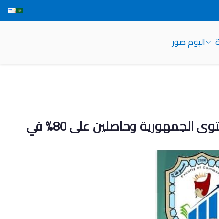
ة
البوم صور
اعلان هام لجميع طلاب الثانوية العامة الحاصلين على الحد الادني لكلية التجارة على مستوى الجمهورية وحاصلين على 80% في