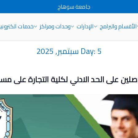
جامعة سوهاج
الأقسام والبرامج
الإدارات
وحدات ومراكز
خدمات الكتروني
5 سبتمبر, 2025
Day: