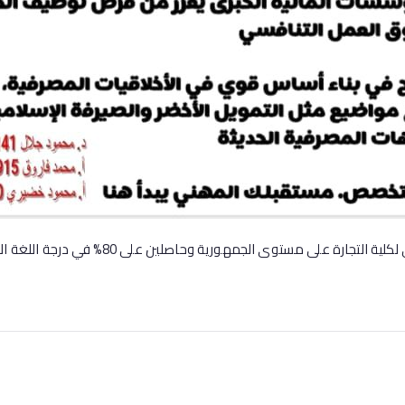
ة على مستوى الجمهورية وحاصلين على 80% في درجة اللغة الإنجليزية