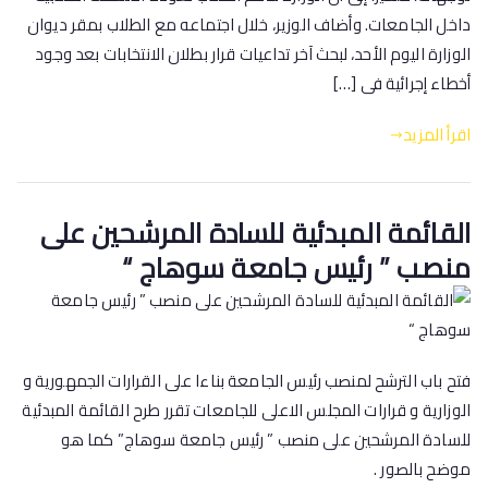
داخل الجامعات. وأضاف الوزير، خلال اجتماعه مع الطلاب بمقر ديوان
الوزارة اليوم الأحد، لبحث آخر تداعيات قرار بطلان الانتخابات بعد وجود
أخطاء إجرائية فى […]
اقرأ المزيد
القائمة المبدئية للسادة المرشحين على
منصب ” رئيس جامعة سوهاج “
فتح باب الترشح لمنصب رئيس الجامعة بناءا على القرارات الجمهورية و
الوزارية و قرارات المجلس الاعلى للجامعات تقرر طرح القائمة المبدئية
للسادة المرشحين على منصب ” رئيس جامعة سوهاج” كما هو
موضح بالصور .