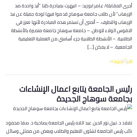
أجرى المقابلة/ عامر ابوزيد: – انبهرت بمبادرة كلنا “أيد واحدة ضد
الإرهاب” لأن طلاب جامعة سوهاج قدموا فيها لوحة جميلة عن نبذ
الإرهاب والتطرف. – أتمنى أن تستمر هذه المبادرة لأنها تعزز في
النفوس الولاء للوطن. – جامعة سوهاج جامعة متميزة بالأنشطة
الطلابية. – الأنشطة الطلابية جزء أساسي من العملية التعليمية
الجامعية. – لا يمكن […]
اقرأ المزيد
رئيس الجامعة يتابع اعمال الإنشاءات
بجامعة سوهاج الجديدة
تففد د. نبيل نور الدين عبد اللاه رئيس الجامعة يصاحبة د. صفا محمود
نائب رئيس الجامعة لشئون التعليم والطلاب وبعض من ممثلي وسائل