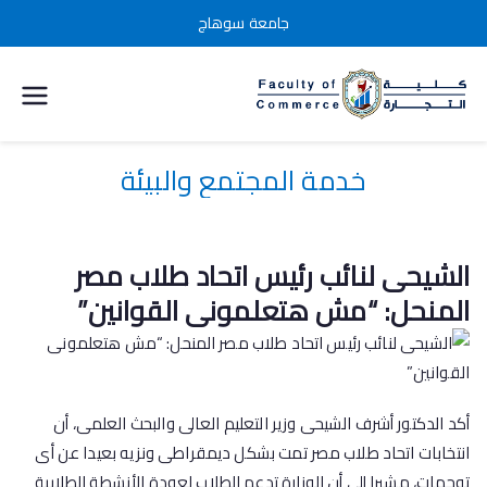
جامعة سوهاج
كلية التجارة
جامعة
خدمة المجتمع والبيئة
سوهاج
الشيحى لنائب رئيس اتحاد طلاب مصر
المنحل: “مش هتعلمونى القوانين”
أكد الدكتور أشرف الشيحى وزير التعليم العالى والبحث العلمى، أن
انتخابات اتحاد طلاب مصر تمت بشكل ديمقراطى ونزيه بعيدا عن أى
توجهات، مشيرا إلى أن الوزارة تدعم الطلاب لعودة الأنشطة الطلابية