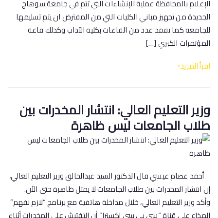
الإعلام بالمحافظة عملية الإنشاءات التي تتم في جامعة سوهاج
الجديدة من تجهيز مباني الكليات التي من المفترض ان يتم تسليمها
للجامعة كما تفقد عدد من القاعات بكلية الآداب وكذلك قاعة
المؤتمرات الكبري […]
اقرأ المزيد
وزير التعليم العالي: انتشار المخدرات بين
طلاب الجامعات ليس ظاهرة
أحمد عصام عيسي قال الدكتور السيد عبدالخالق وزير التعليم العالي،
إن انتشار المخدرات بين طلاب الجامعات لا يمثل ظاهرة حتى الآن.
وأكد وزير التعليم العالي، خلال مداخلة هاتفية مع برنامج “لازم نفهم”
المذاع على قناة “سي بي سي إكسترا” أن التفتيش على المخدرات أثناء