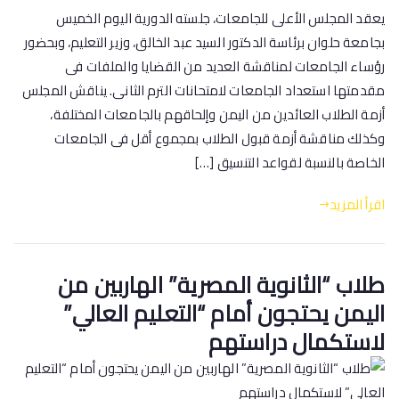
يعقد المجلس الأعلى للجامعات، جلسته الدورية اليوم الخميس
بجامعة حلوان برئاسة الدكتور السيد عبد الخالق، وزير التعليم، وبحضور
رؤساء الجامعات لمناقشة العديد من القضايا والملفات فى
مقدمتها استعداد الجامعات لامتحانات الترم الثانى. يناقش المجلس
أزمة الطلاب العائدين من اليمن وإلحاقهم بالجامعات المختلفة،
وكذلك مناقشة أزمة قبول الطلاب بمجموع أقل فى الجامعات
الخاصة بالنسبة لقواعد التنسيق […]
اقرأ المزيد
طلاب “الثانوية المصرية” الهاربين من
اليمن يحتجون أمام “التعليم العالي”
لاستكمال دراستهم